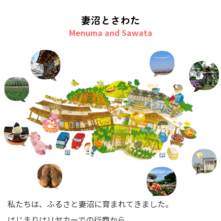
妻沼とさわた
私たちは、ふるさと妻沼に育まれてきました。
はじまりはリヤカーでの行商から。