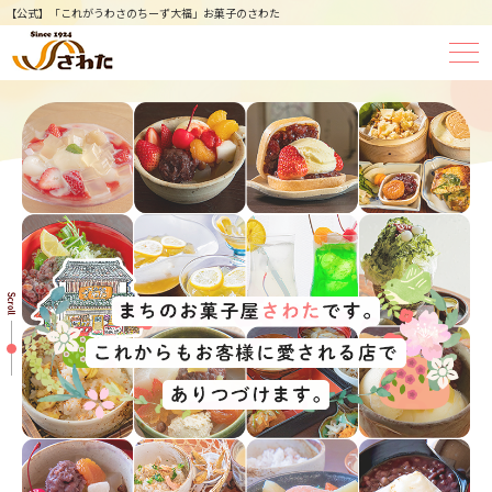
【公式】「これがうわさのちーず大福」お菓子のさわた