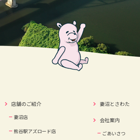
店舗のご紹介
妻沼とさわた
妻沼店
会社案内
熊谷駅アズロード店
ごあいさつ