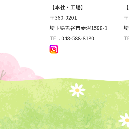
【本社・工場】
【
〒360-0201
〒
埼玉県熊谷市妻沼1598-1
埼
TEL.
048-588-8180
T