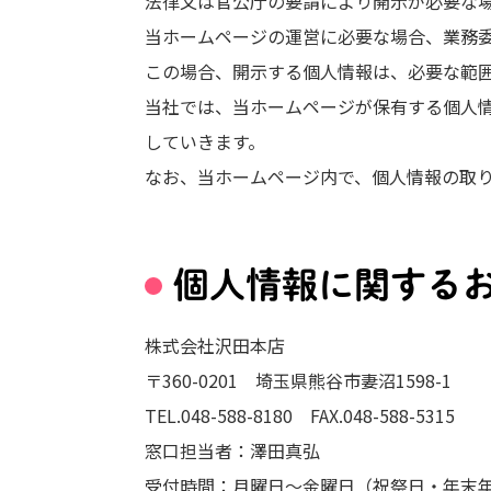
法律又は官公庁の要請により開示が必要な場
当ホームページの運営に必要な場合、業務
この場合、開示する個人情報は、必要な範
当社では、当ホームページが保有する個人
していきます。
なお、当ホームページ内で、個人情報の取
個人情報に関する
株式会社沢田本店
〒360-0201 埼玉県熊谷市妻沼1598-1
TEL.
048-588-8180
FAX.048-588-5315
窓口担当者：澤田真弘
受付時間：月曜日～金曜日（祝祭日・年末年始を