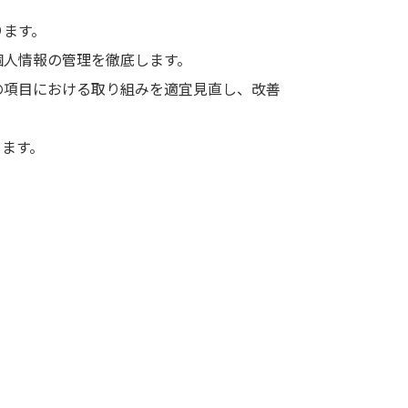
ります。
個人情報の管理を徹底します。
の項目における取り組みを適宜見直し、改善
します。