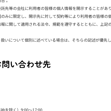
合 。
委託先等の会社に利用者の皆様の個人情報を開示することがあ
囲のみに限定し、開示先に対して契約等により利用者の皆様の
情報に関して適用される法令、規範を遵守するとともに、上記
り扱いについて個別に述べている場合は、そちらの記述が優先
お問い合わせ先
除く）9:00～17:00