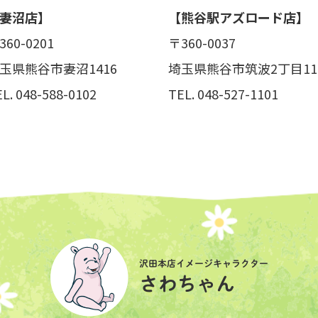
妻沼店】
【熊谷駅アズロード店】
360-0201
〒360-0037
玉県熊谷市妻沼1416
埼玉県熊谷市筑波2丁目11
EL.
048-588-0102
TEL.
048-527-1101
沢田本店イメージキャラクター
さわちゃん