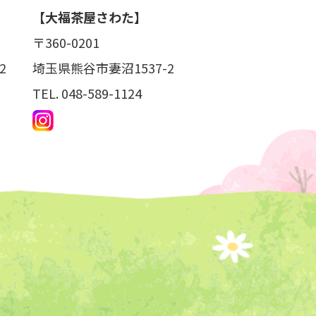
【大福茶屋さわた】
〒360-0201
2
埼玉県熊谷市妻沼1537-2
TEL.
048-589-1124