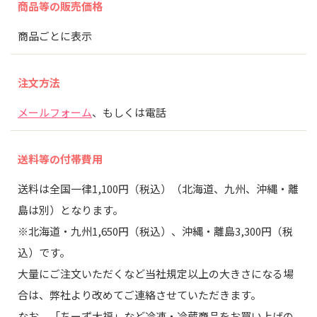
商品等の販売価格
商品ごとに表示
注文方法
メールフォーム
、もしくは電話
送料等の付帯費用
送料は全国一律1,100円（税込）（北海道、九州、沖縄・離
島は別）となります。
※北海道・九州1,650円（税込）、沖縄・離島3,300円（税
込）です。
大量にご注文いただくなど当社規定以上の大きさになる場
合は、弊社より改めてご連絡させていただきます。
なお、「ちーず大福」など冷凍・冷蔵商品をお買い上げの