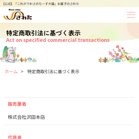
【公式】「これがうわさのちーず大福」お菓子のさわた
特定商取引法に基づく表示
ホーム
特定商取引法に基づく表示
販売業者
株式会社沢田本店
代表者