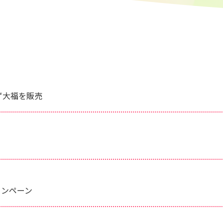
ーず大福を販売
ャンペーン